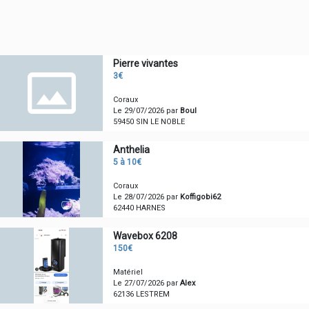
Pierre vivantes
3€
Coraux
Le 29/07/2026 par
Boul
59450 SIN LE NOBLE
Anthelia
5 à 10€
Coraux
Le 28/07/2026 par
Koffigobi62
62440 HARNES
Wavebox 6208
150€
Matériel
Le 27/07/2026 par
Alex
62136 LESTREM