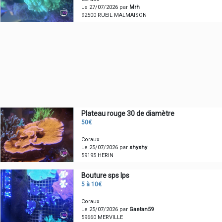
Le 27/07/2026 par
Mrh
92500 RUEIL MALMAISON
Plateau rouge 30 de diamètre
50€
Coraux
Le 25/07/2026 par
shyshy
59195 HERIN
Bouture sps lps
5 à 10€
Coraux
Le 25/07/2026 par
Gaetan59
59660 MERVILLE