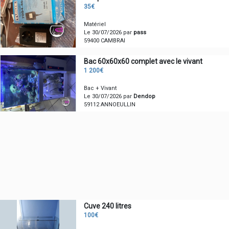
35€
Matériel
Le 30/07/2026 par
pass
59400 CAMBRAI
Bac 60x60x60 complet avec le vivant
1 200€
Bac + Vivant
Le 30/07/2026 par
Dendop
59112 ANNOEULLIN
Cuve 240 litres
100€