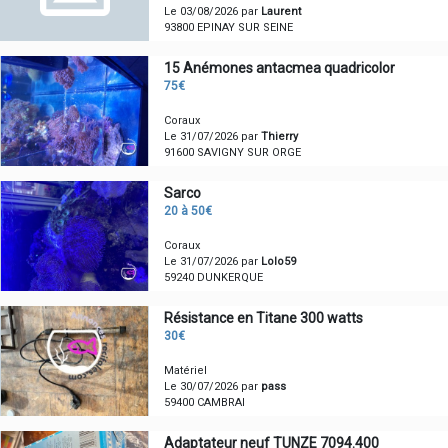
Le 03/08/2026 par
Laurent
93800 EPINAY SUR SEINE
15 Anémones antacmea quadricolor
75€
Coraux
Le 31/07/2026 par
Thierry
91600 SAVIGNY SUR ORGE
Sarco
20 à 50€
Coraux
Le 31/07/2026 par
Lolo59
59240 DUNKERQUE
Résistance en Titane 300 watts
30€
Matériel
Le 30/07/2026 par
pass
59400 CAMBRAI
Adaptateur neuf TUNZE 7094.400