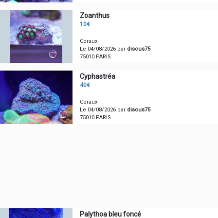
Zoanthus
10€
Coraux
Le 04/08/2026 par
discus75
75010 PARIS
Cyphastréa
40€
Coraux
Le 04/08/2026 par
discus75
75010 PARIS
Palythoa bleu foncé