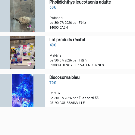
Pholidichthys leucotaenia adulte
60€
Poisson
Le 30/07/2026 par
Félix
14000 CAEN
Lot produits récifal
40€
Matériel
Le 30/07/2026 par
Titan
59300 AULNOY LEZ VALENCIENNES
Discosoma bleu
70€
Coraux
Le 30/07/2026 par
Filochard 55
95190 GOUSSAINVILLE