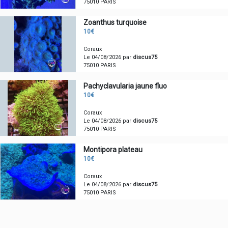
75010 PARIS
Zoanthus turquoise
10€
Coraux
Le 04/08/2026 par
discus75
75010 PARIS
Pachyclavularia jaune fluo
10€
Coraux
Le 04/08/2026 par
discus75
75010 PARIS
Montipora plateau
10€
Coraux
Le 04/08/2026 par
discus75
75010 PARIS