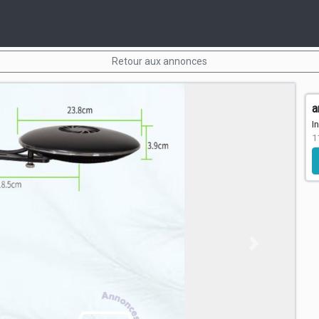
Retour aux annonces
a
I
1
Next