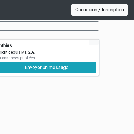
Connexion / Inscription
nthias
nscrit depuis Mai 2021
1 annonces publiées
Envoyer un message