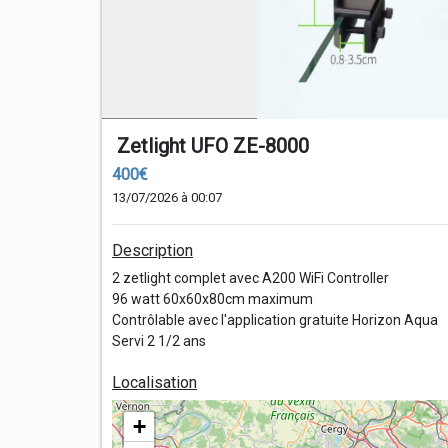
Zetlight UFO ZE-8000
400€
13/07/2026 à 00:07
Description
2 zetlight complet avec A200 WiFi Controller
96 watt 60x60x80cm maximum
Contrôlable avec l'application gratuite Horizon Aqua
Servi 2 1/2 ans
Localisation
+