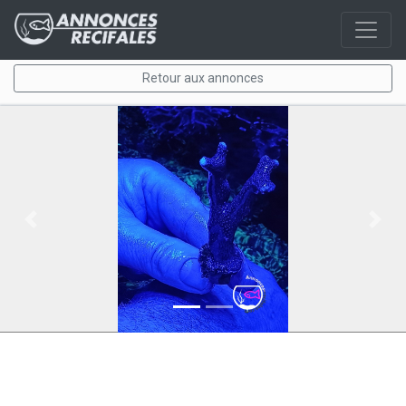
Retour aux annonces
Previous
Next