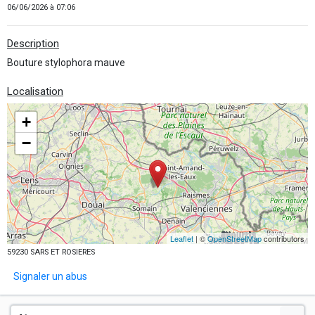
06/06/2026 à 07:06
Description
Bouture stylophora mauve
Localisation
+
−
Leaflet
| ©
OpenStreetMap
contributors
59230 SARS ET ROSIERES
Signaler un abus