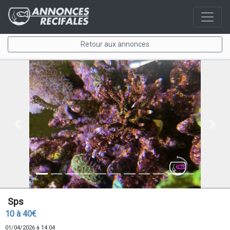
Retour aux annonces
Previous
Next
Sps
10 à 40€
01/04/2026 à 14:04