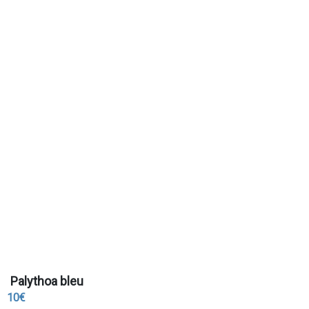
Palythoa bleu
10€