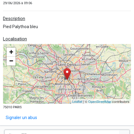
29/06/2026 à 09:06
Description
Pied Palythoa bleu
Localisation
+
−
Leaflet
| ©
OpenStreetMap
contributors
75010 PARIS
Signaler un abus