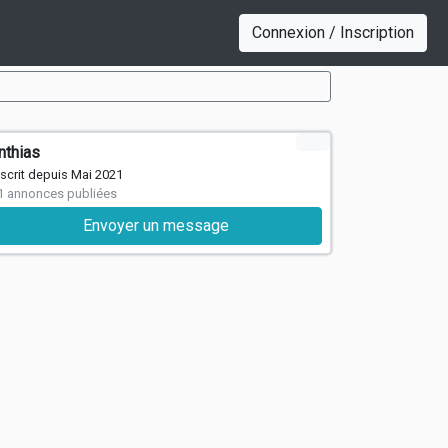
Connexion / Inscription
nthias
nscrit depuis Mai 2021
1 annonces publiées
Envoyer un message