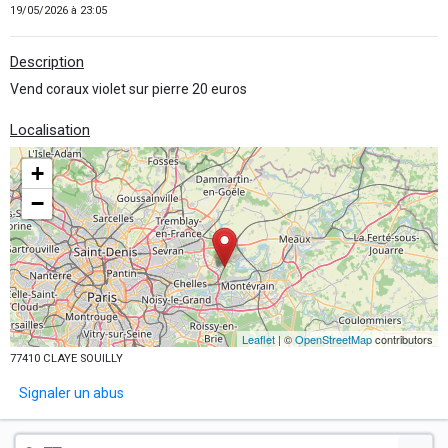
19/05/2026 à 23:05
Description
Vend coraux violet sur pierre 20 euros
Localisation
+
−
Leaflet
| ©
OpenStreetMap
contributors
77410 CLAYE SOUILLY
Signaler un abus