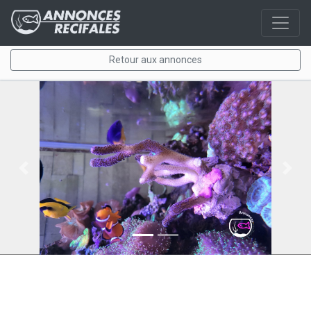
Retour aux annonces
Previous
Next