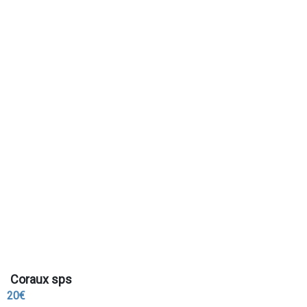
Coraux sps
20€