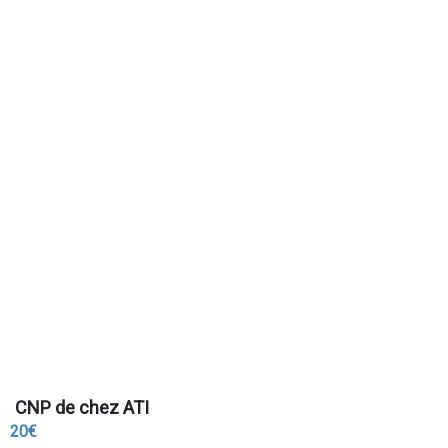
CNP de chez ATI
20€