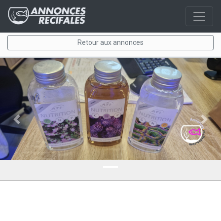
Retour aux annonces
Previous
Next