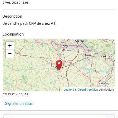
07/06/2026 à 11:06
Description
Je vend le pack CNP de chez ATI.
Localisation
+
−
Leaflet
| ©
OpenStreetMap
contributors
62223 ST NICOLAS
Signaler un abus