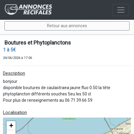
Retour aux annonces
Boutures et Phytoplanctons
1 à 5€
24/06/2026 à 17:06
Description
bonjour
disponible boutures de caulastraea jaune fluo 0.50 la tête
phytoplancton différents souches 5eu les 50 cl
Pour plus de renseignements au 06 71 39 66 59
Localisation
+