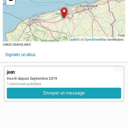
−
Leaflet
| ©
OpenStreetMap
contributors
59820 GRAVELINES
Signaler un abus
jean
Inscrit depuis Septembre 2019
1 annonces publiées
Envoyer un message