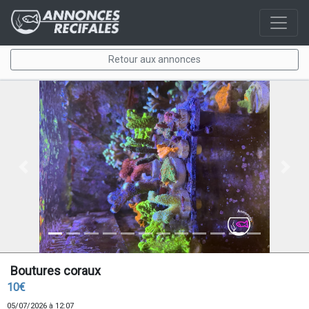
Retour aux annonces
Previous
Next
Boutures coraux
10€
05/07/2026 à 12:07