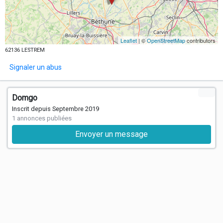
Leaflet
| ©
OpenStreetMap
contributors
62136 LESTREM
Signaler un abus
Domgo
Inscrit depuis Septembre 2019
1 annonces publiées
Envoyer un message