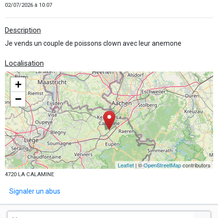
02/07/2026 à 10:07
Description
Je vends un couple de poissons clown avec leur anemone
Localisation
+
−
Leaflet
| ©
OpenStreetMap
contributors
4720 LA CALAMINE
Signaler un abus