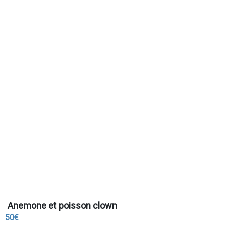
Anemone et poisson clown
50€