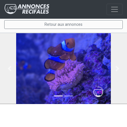
Retour aux annonces
Previous
Next